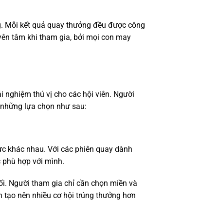
g. Mỗi kết quả quay thưởng đều được công
yên tâm khi tham gia, bởi mọi con may
ải nghiệm thú vị cho các hội viên. Người
i những lựa chọn như sau:
ực khác nhau. Với các phiên quay dành
 phù hợp với mình.
ối. Người tham gia chỉ cần chọn miền và
 tạo nên nhiều cơ hội trúng thưởng hơn