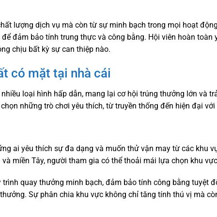
chất lượng dịch vụ mà còn từ sự minh bạch trong mọi hoạt độn
 để đảm bảo tính trung thực và công bằng. Hội viên hoàn toàn 
g chịu bất kỳ sự can thiệp nào.
ất có mặt tại nhà cái
i nhiều loại hình hấp dẫn, mang lại cơ hội trúng thưởng lớn và tr
chọn những trò chơi yêu thích, từ truyền thống đến hiện đại vớ
hững ai yêu thích sự đa dạng và muốn thử vận may từ các khu v
 và miền Tây, người tham gia có thể thoải mái lựa chọn khu vực
 trình quay thưởng minh bạch, đảm bảo tính công bằng tuyệt đ
thưởng. Sự phân chia khu vực không chỉ tăng tính thú vị mà còn