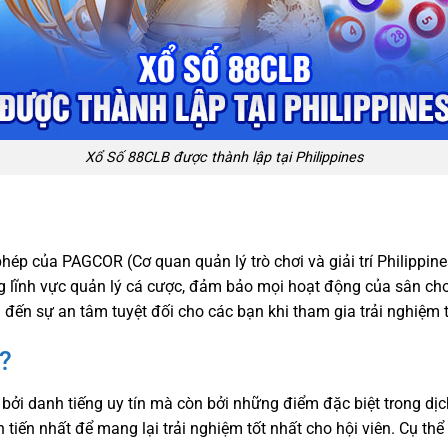
Xổ Số 88CLB được thành lập tại Philippines
ép của PAGCOR (Cơ quan quản lý trò chơi và giải trí Philippine
ng lĩnh vực quản lý cá cược, đảm bảo mọi hoạt động của sân ch
 đến sự an tâm tuyệt đối cho các bạn khi tham gia trải nghiệm t
?
bởi danh tiếng uy tín mà còn bởi những điểm đặc biệt trong dị
tiến nhất để mang lại trải nghiệm tốt nhất cho hội viên. Cụ thể