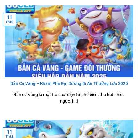
11
Th12
Bắn Cá Vàng – Khám Phá Đại Dương Bí Ẩn Thưởng Lớn 2025
Bắn cá Vàng là một trò chơi điện tử phổ biến, thu hút nhiều
người [...]
11
Th12