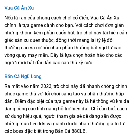
Vua Cá Ăn Xu
Nếu là fan của phong cách chơi cổ điển, Vua Cá Ăn Xu
chính là tựa game dành cho bạn. Với cách chơi đơn giản
nhưng không kém phần cuốn hút, trò chơi này tái hiện cảm
giác săn xu quen thuộc, đồng thời mang lại tỷ lệ đổi
thưởng cao và cơ hội nhận phần thưởng bất ngờ từ các
vòng quay may mắn. Đây là lựa chọn hoàn hảo cho các
người mới bắt đầu lẫn các cao thủ kỳ cựu.
Bắn Cá Ngũ Long
Ra mắt vào năm 2023, trò chơi này đã nhanh chóng chinh
phục game thủ với lối chơi sáng tạo và phần thưởng hấp
dẫn. Điểm đặc biệt của tựa game này là hệ thống vũ khí đa
dạng cùng các tính năng hỗ trợ hiện đại. Chỉ cần biết cách
sử dụng hiệu quả, người tham gia sẽ dễ dàng săn được
những mục tiêu lớn và giành được phần thưởng giá trị từ
các boss đặc biệt trong Bắn Cá 88CLB.