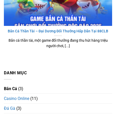
Bắn Cá Thần Tài – Đại Dương Đổi Thưởng Hấp Dẫn Tại 88CLB
Bắn cá thần tài, một game đổi thưởng đang thu hút hàng triệu
người chơi, [...]
DANH MỤC
Bắn Cá
(3)
Casino Online
(11)
Đá Gà
(3)