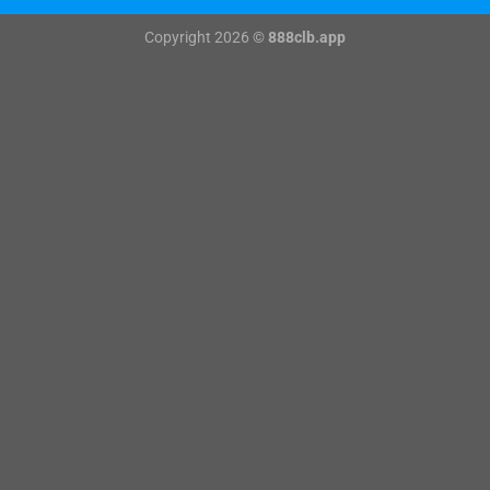
Copyright 2026 ©
888clb.app