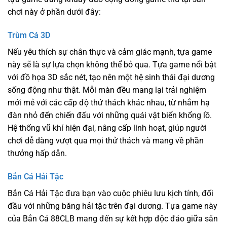
chơi này ở phần dưới đây:
Trùm Cá 3D
Nếu yêu thích sự chân thực và cảm giác mạnh, tựa game
này sẽ là sự lựa chọn không thể bỏ qua. Tựa game nổi bật
với đồ họa 3D sắc nét, tạo nên một hệ sinh thái đại dương
sống động như thật. Mỗi màn đều mang lại trải nghiệm
mới mẻ với các cấp độ thử thách khác nhau, từ nhắm hạ
đàn nhỏ đến chiến đấu với những quái vật biển khổng lồ.
Hệ thống vũ khí hiện đại, nâng cấp linh hoạt, giúp người
chơi dễ dàng vượt qua mọi thử thách và mang về phần
thưởng hấp dẫn.
Bắn Cá Hải Tặc
Bắn Cá Hải Tặc đưa bạn vào cuộc phiêu lưu kịch tính, đối
đầu với những băng hải tặc trên đại dương. Tựa game này
của Bắn Cá 88CLB mang đến sự kết hợp độc đáo giữa săn