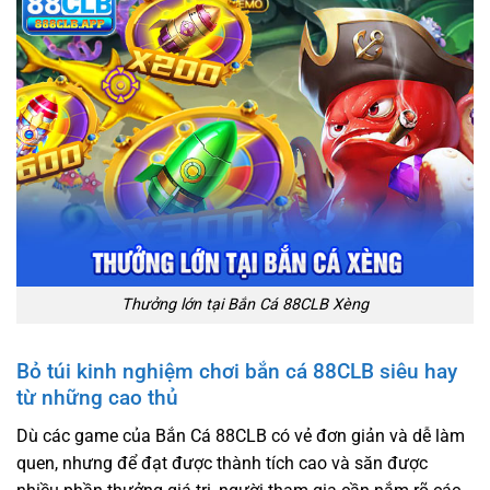
Thưởng lớn tại Bắn Cá 88CLB Xèng
Bỏ túi kinh nghiệm chơi bắn cá 88CLB siêu hay
từ những cao thủ
Dù các game của Bắn Cá 88CLB có vẻ đơn giản và dễ làm
quen, nhưng để đạt được thành tích cao và săn được