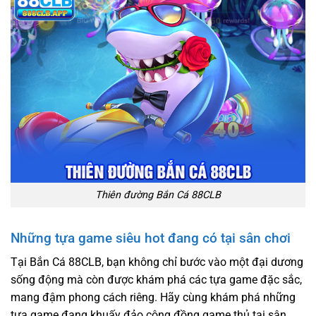
Thiên đường ​​Bắn Cá 88CLB
Những tựa game siêu hot đang có tại sân chơi
Tại Bắn Cá 88CLB, bạn không chỉ bước vào một đại dương
sống động mà còn được khám phá các tựa game đặc sắc,
mang đậm phong cách riêng. Hãy cùng khám phá những
tựa game đang khuấy đảo cộng đồng game thủ tại sân