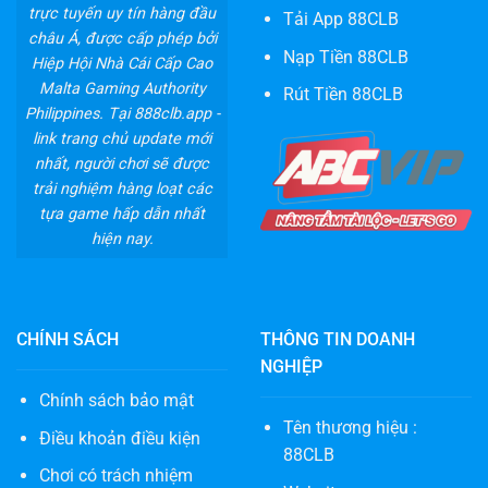
trực tuyến uy tín hàng đầu
Tải App 88CLB
châu Á, được cấp phép bởi
Nạp Tiền 88CLB
Hiệp Hội Nhà Cái Cấp Cao
Malta Gaming Authority
Rút Tiền 88CLB
Philippines. Tại 888clb.app -
link trang chủ update mới
nhất, người chơi sẽ được
trải nghiệm hàng loạt các
tựa game hấp dẫn nhất
hiện nay.
CHÍNH SÁCH
THÔNG TIN DOANH
NGHIỆP
Chính sách bảo mật
Tên thương hiệu :
Điều khoản điều kiện
88CLB
Chơi có trách nhiệm