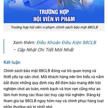
Trường hợp hội viên vi phạm chính sách bảo mật 88CLB
Xem thêm:
Điều Khoản Điều Kiện 88CLB
– Cập Nhật Chi Tiết Mới Nhất
Kết luận
Chính sách bảo mật 88CLB đóng vai trò quan trọng và
thiết yếu tại sân chơi. Mỗi khách hàng nên tìm hiểu và nắm
bắt được những quy định này để đảm bảo mang đến trải
nghiệm chơi an toàn, minh bạch và trọn vẹn cũng như an
tâm hơn trong các thao tác truy cập trải nghiệm. Đăng ký
tham gia tại 88CLB ngay hôm nay và chinh phục hàng loạt
phần thưởng giá trị nhất nhé.