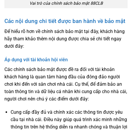
Vai trò của chính sách bảo mật 88CLB
Các nội dung chi tiết được ban hành về bảo mật
Để hiểu rõ hơn về chính sách bảo mật tại đây, khách hàng
hãy tham khảo thêm nội dung được chia sẻ chi tiết ngay
dưới đây:
Áp dụng với tài khoản hội viên
Các chính sách bảo mật được đề ra đối với tài khoản
khách hàng là quan tâm hàng đầu của đông đảo người
chơi khi đến với sân chơi nhà cái. Cụ thể, để đảm bảo an
toàn thông tin và dữ liệu cá nhân khi cung cấp cho nhà cái,
người chơi nên chú ý các điểm dưới đây:
Cung cấp đầy đủ và chính xác các thông tin được yêu
cầu tại nhà cái. Điều này giúp quá trình xác minh những
thông tin trên hệ thống diễn ra nhanh chóng và thuận lợi