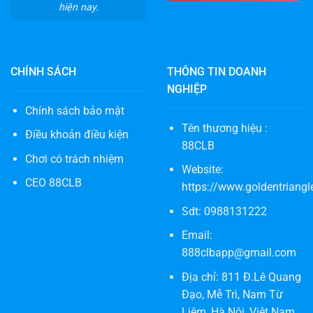
hiện nay.
CHÍNH SÁCH
THÔNG TIN DOANH
NGHIỆP
Chính sách bảo mật
Tên thương hiệu :
Điều khoản điều kiện
88CLB
Chơi có trách nhiệm
Website:
CEO 88CLB
https://www.goldentriangl
Sdt: 0988131222
Email:
888clbapp@gmail.com
Địa chỉ:
811 Đ.Lê Quang
Đạo, Mễ Trì, Nam Từ
Liêm, Hà Nội, Việt Nam