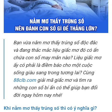
Bạn vừa nằm mơ thấy trúng số độc đắc
và đang thắc mắc liệu giấc mơ đó có ẩn
chứa con số may mắn nào? Liệu giấc mơ
ấy có phải là điềm báo cho một cuộc
sống giàu sang trong tương lai? Cùng
88clb.com
giải mã giấc mơ và tìm ra
những con số bí ẩn có thể giúp bạn đổi
đời ngay hôm nay nhé!
Khi nằm mơ thấy trúng số thì có ý nghĩa gì?