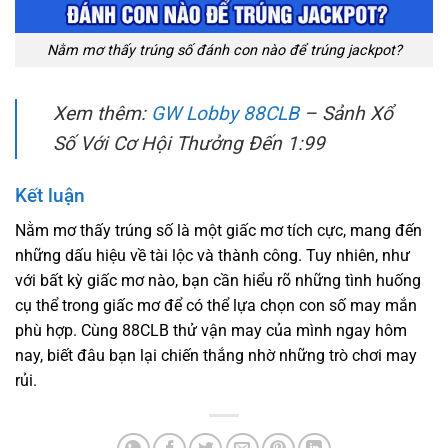
Nằm mơ thấy trúng số đánh con nào để trúng jackpot?
Xem thêm:
GW Lobby 88CLB
– Sảnh Xổ
Số Với Cơ Hội Thưởng Đến 1:99
Kết luận
Nằm mơ thấy trúng số là một giấc mơ tích cực, mang đến
những dấu hiệu về tài lộc và thành công. Tuy nhiên, như
với bất kỳ giấc mơ nào, bạn cần hiểu rõ những tình huống
cụ thể trong giấc mơ để có thể lựa chọn con số may mắn
phù hợp. Cùng 88CLB thử vận may của mình ngay hôm
nay, biết đâu bạn lại chiến thắng nhờ những trò chơi may
rủi.