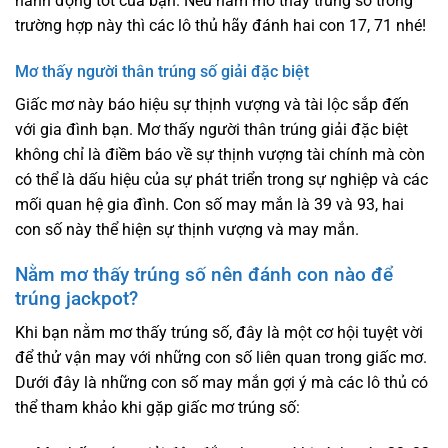
hành động tốt của bạn. Nếu nằm mơ thấy trúng số trong
trường hợp này thì các lô thủ hãy đánh hai con 17, 71 nhé!
Mơ thấy người thân trúng số giải đặc biệt
Giấc mơ này báo hiệu sự thịnh vượng và tài lộc sắp đến
với gia đình bạn. Mơ thấy người thân trúng giải đặc biệt
không chỉ là điềm báo về sự thịnh vượng tài chính mà còn
có thể là dấu hiệu của sự phát triển trong sự nghiệp và các
mối quan hệ gia đình. Con số may mắn là 39 và 93, hai
con số này thể hiện sự thịnh vượng và may mắn.
Nằm mơ thấy trúng số nên đánh con nào để
trúng jackpot?
Khi bạn nằm mơ thấy trúng số, đây là một cơ hội tuyệt vời
để thử vận may với những con số liên quan trong giấc mơ.
Dưới đây là những con số may mắn gợi ý mà các lô thủ có
thể tham khảo khi gặp giấc mơ trúng số: