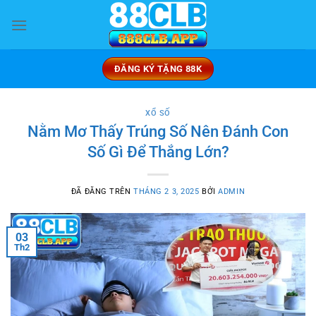
Chuyển
đến
nội
dung
ĐĂNG KÝ TẶNG 88K
XỔ SỐ
Nằm Mơ Thấy Trúng Số Nên Đánh Con
Số Gì Để Thắng Lớn?
ĐÃ ĐĂNG TRÊN
THÁNG 2 3, 2025
BỞI
ADMIN
03
Th2