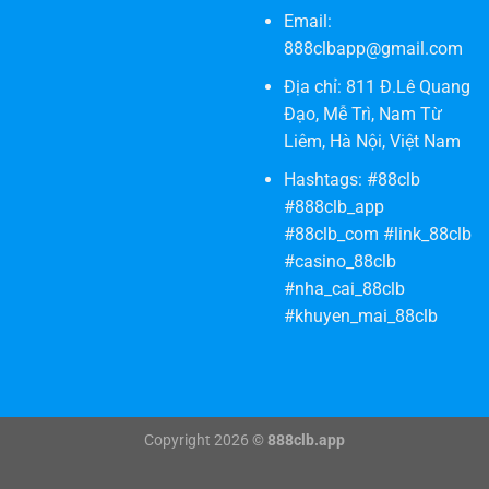
Email:
888clbapp@gmail.com
Địa chỉ:
811 Đ.Lê Quang
Đạo, Mễ Trì, Nam Từ
Liêm, Hà Nội, Việt Nam
Hashtags: #88clb
#888clb_app
#88clb_com #link_88clb
#casino_88clb
#nha_cai_88clb
#khuyen_mai_88clb
Copyright 2026 ©
888clb.app