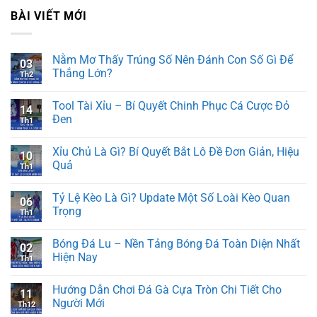
BÀI VIẾT MỚI
Nằm Mơ Thấy Trúng Số Nên Đánh Con Số Gì Để
03
Thắng Lớn?
Th2
Tool Tài Xỉu – Bí Quyết Chinh Phục Cá Cược Đỏ
14
Đen
Th1
Xỉu Chủ Là Gì? Bí Quyết Bắt Lô Đề Đơn Giản, Hiệu
10
Quả
Th1
Tỷ Lệ Kèo Là Gì? Update Một Số Loài Kèo Quan
06
Trọng
Th1
Bóng Đá Lu – Nền Tảng Bóng Đá Toàn Diện Nhất
02
Hiện Nay
Th1
Hướng Dẫn Chơi Đá Gà Cựa Tròn Chi Tiết Cho
11
Người Mới
Th12