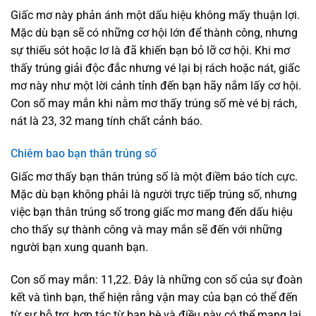
Giấc mơ này phản ánh một dấu hiệu không mấy thuận lợi.
Mặc dù bạn sẽ có những cơ hội lớn để thành công, nhưng
sự thiếu sót hoặc lơ là đã khiến bạn bỏ lỡ cơ hội. Khi mơ
thấy trúng giải độc đắc nhưng vé lại bị rách hoặc nát, giấc
mơ này như một lời cảnh tỉnh đến bạn hãy nắm lấy cơ hội.
Con số may mắn khi nằm mơ thấy trúng số mè vé bị rách,
nát là 23, 32 mang tính chất cảnh báo.
Chiêm bao bạn thân trúng số
Giấc mơ thấy bạn thân trúng số là một điềm báo tích cực.
Mặc dù bạn không phải là người trực tiếp trúng số, nhưng
việc bạn thân trúng số trong giấc mơ mang đến dấu hiệu
cho thấy sự thành công và may mắn sẽ đến với những
người bạn xung quanh bạn.
Con số may mắn: 11,22. Đây là những con số của sự đoàn
kết và tình bạn, thể hiện rằng vận may của bạn có thể đến
từ sự hỗ trợ, hợp tác từ bạn bè và điều này có thể mang lại