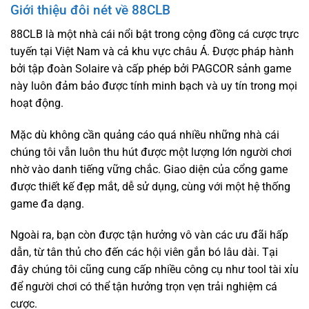
Giới thiệu đôi nét về 88CLB
88CLB là một nhà cái nổi bật trong cộng đồng cá cược trực
tuyến tại Việt Nam và cả khu vực châu Á. Được pháp hành
bởi tập đoàn Solaire và cấp phép bởi PAGCOR sảnh game
này luôn đảm bảo được tính minh bạch và uy tín trong mọi
hoạt động.
Mặc dù không cần quảng cáo quá nhiều những nhà cái
chúng tôi vẫn luôn thu hút được một lượng lớn người chơi
nhờ vào danh tiếng vững chắc. Giao diện của cổng game
được thiết kế đẹp mắt, dễ sử dụng, cùng với một hệ thống
game đa dạng.
Ngoài ra, bạn còn được tận hưởng vô vàn các ưu đãi hấp
dẫn, từ tân thủ cho đến các hội viên gắn bó lâu dài. Tại
đây chúng tôi cũng cung cấp nhiều công cụ như tool tài xỉu
để người chơi có thể tận hưởng trọn vẹn trải nghiệm cá
cược.