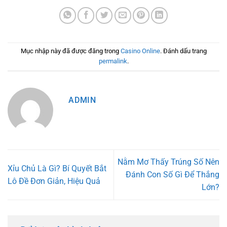
Mục nhập này đã được đăng trong
Casino Online
. Đánh dấu trang
permalink
.
ADMIN
Nằm Mơ Thấy Trúng Số Nên
Xỉu Chủ Là Gì? Bí Quyết Bắt
Đánh Con Số Gì Để Thắng
Lô Đề Đơn Giản, Hiệu Quả
Lớn?