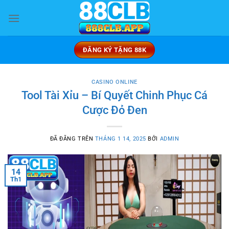
Chuyển
đến
nội
dung
ĐĂNG KÝ TẶNG 88K
CASINO ONLINE
Tool Tài Xỉu – Bí Quyết Chinh Phục Cá
Cược Đỏ Đen
ĐÃ ĐĂNG TRÊN
THÁNG 1 14, 2025
BỞI
ADMIN
14
Th1