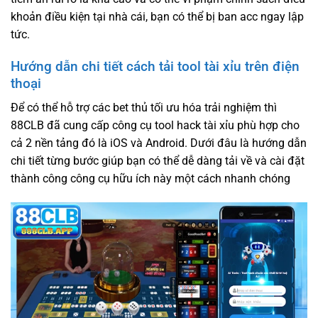
khoản điều kiện tại nhà cái, bạn có thể bị ban acc ngay lập
tức.
Hướng dẫn chi tiết cách tải tool tài xỉu trên điện
thoại
Để có thể hỗ trợ các bet thủ tối ưu hóa trải nghiệm thì
88CLB đã cung cấp công cụ tool hack tài xỉu phù hợp cho
cả 2 nền tảng đó là iOS và Android. Dưới đâu là hướng dẫn
chi tiết từng bước giúp bạn có thể dễ dàng tải về và cài đặt
thành công công cụ hữu ích này một cách nhanh chóng