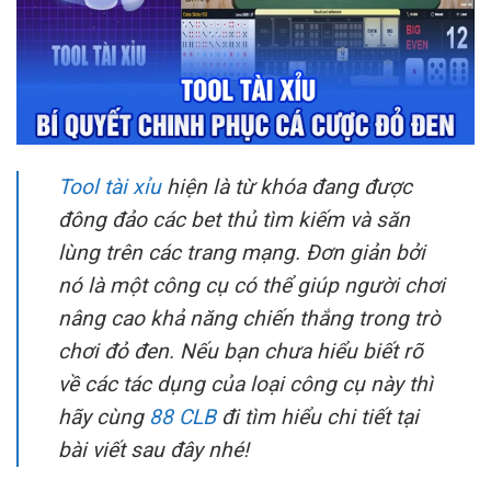
Tool tài xỉu
hiện là từ khóa đang được
đông đảo các bet thủ tìm kiếm và săn
lùng trên các trang mạng. Đơn giản bởi
nó là một công cụ có thể giúp người chơi
nâng cao khả năng chiến thắng trong trò
chơi đỏ đen. Nếu bạn chưa hiểu biết rõ
về các tác dụng của loại công cụ này thì
hãy cùng
88 CLB
đi tìm hiểu chi tiết tại
bài viết sau đây nhé!