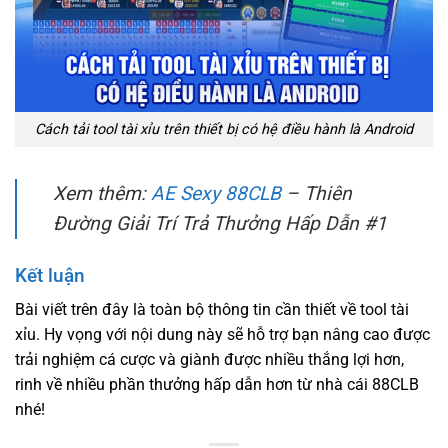
Cách tải tool tài xỉu trên thiết bị có hệ điều hành là Android
Xem thêm:
AE Sexy 88CLB
– Thiên
Đường Giải Trí Trả Thưởng Hấp Dẫn #1
Kết luận
Bài viết trên đây là toàn bộ thông tin cần thiết về tool tài
xỉu. Hy vọng với nội dung này sẽ hỗ trợ bạn nâng cao được
trải nghiệm cá cược và giành được nhiều thắng lợi hơn,
rinh về nhiều phần thưởng hấp dẫn hơn từ nhà cái 88CLB
nhé!