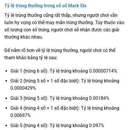
Tỷ lệ trúng thưởng trong xổ số Mark Six
Tỷ lệ trúng thưởng cũng rất thấp, nhưng người chơi vẫn
luôn hy vọng có thể may mắn trúng thưởng. Tùy thuộc vào
số lượng con số trúng, người chơi sẽ nhận được các giải
thưởng khác nhau.
Để nắm rõ hơn về tỷ lệ trúng thưởng, người chơi có thể
tham khảo bảng tỷ lệ sau:
Giải 1 (trúng 6 số): Tỷ lệ trúng khoảng 0.00000714%
Giải 2 (trúng 5 số + 1 số đặc biệt): Tỷ lệ trúng khoảng
0.0000429%
Giải 3 (trúng 5 số): Tỷ lệ trúng khoảng 0.00184%
Giải 4 (trúng 4 số + 1 số đặc biệt): Tỷ lệ trúng khoảng
0.00697%
Giải 5 (trúng 4 số): Tỷ lệ trúng khoảng 0.097%