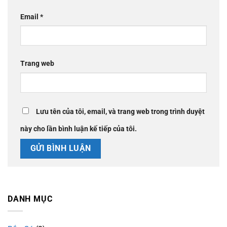
Email
*
Trang web
Lưu tên của tôi, email, và trang web trong trình duyệt
này cho lần bình luận kế tiếp của tôi.
DANH MỤC