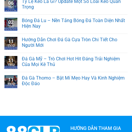
Tỷ Lệ Kèo Là Gì? Update Một Số Loài Kèo Quan
06
Trọng
Th1
Bóng Đá Lu – Nền Tảng Bóng Đá Toàn Diện Nhất
02
Hiện Nay
Th1
Hướng Dẫn Chơi Đá Gà Cựa Tròn Chi Tiết Cho
11
Người Mới
Th12
Đá Gà Mỹ – Trò Chơi Hot Hit Đáng Trải Nghiệm
11
Của Mọi Kê Thủ
Th12
Đá Gà Thomo – Bật Mí Mẹo Hay Và Kinh Nghiệm
11
Độc Đáo
Th12
HƯỚNG DẪN THAM GIA