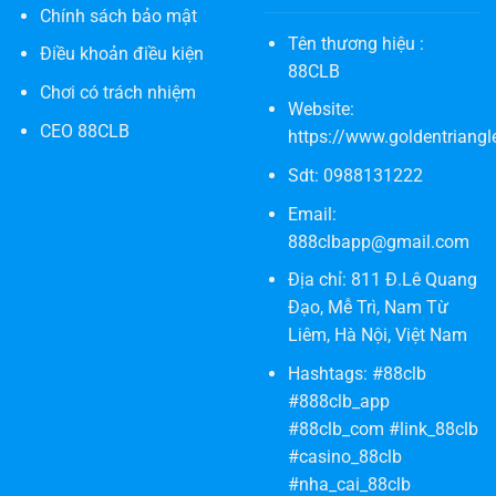
Chính sách bảo mật
Tên thương hiệu :
Điều khoản điều kiện
88CLB
Chơi có trách nhiệm
Website:
CEO 88CLB
https://www.goldentriangl
Sdt: 0988131222
Email:
888clbapp@gmail.com
Địa chỉ:
811 Đ.Lê Quang
Đạo, Mễ Trì, Nam Từ
Liêm, Hà Nội, Việt Nam
Hashtags: #88clb
#888clb_app
#88clb_com #link_88clb
#casino_88clb
#nha_cai_88clb