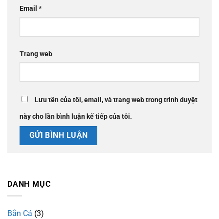
Email
*
Trang web
Lưu tên của tôi, email, và trang web trong trình duyệt
này cho lần bình luận kế tiếp của tôi.
DANH MỤC
Bắn Cá
(3)