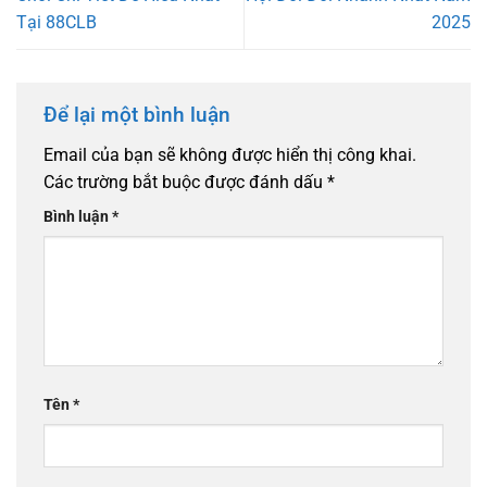
Tại 88CLB
2025
Để lại một bình luận
Email của bạn sẽ không được hiển thị công khai.
Các trường bắt buộc được đánh dấu
*
Bình luận
*
Tên
*